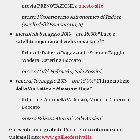
previa PRENOTAZIONE a 
questo sito
presso l’Osservatorio Astronomico di Padova 
(vicolo dell’Osservatorio, 5)
mercoledì 8 maggio 2019 - ore 18.00: 
“Luce e 
satelliti inquinano il cielo: cosa fare?” 
Relatori: Roberto Ragazzoni e Simone Zaggia; 
Modera: Caterina Boccato
presso Caffè Pedrocchi, Sala Rossini
venerdì 10 maggio 2019 - ore 18.00: 
“Ultime notizie 
dalla Via Lattea - Missione Gaia” 
Relatrice: Antonella Vallenari; Modera: Caterina 
Boccato
presso Palazzo Moroni, Sala Anziani
Gli eventi sono 
gratuiti
. Per ulteriori informazioni 
visitate il sito: 
www.galileofestival.it