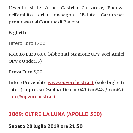
L’evento si terrà nel Castello Carrarese, Padova,
nell'ambito della rassegna “Estate Carrarese”
promossa dal Comune di Padova.
Biglietti
Intero Euro 15,00
Ridotto Euro 8,00 (Abbonati Stagione OPV, soci Amici
OPV e Under35)
Prova Euro 5,00
Info e Prevendite
www.opvorchestra.it
(solo biglietti
interi) o presso Gabbia Dischi 049 656848 / 656626
info@opvorchestra.it
2069: OLTRE LA LUNA (APOLLO 500)
Sabato 20 luglio 2019 ore 21:30