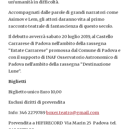
un’umanità in difficoltà.
Accompagnati dalle parole di grandi narratori come 
Asimov e Lem, gli attori daranno vita al primo 
racconto teatrale di fantascienza di questo secolo.
Il debutto avverrà sabato 20 luglio 2019, al Castello 
Carrarese di Padova nell'ambito della rassegna 
“Estate Carrarese” promossa dal Comune di Padova e 
con il supporto di INAF Osservatorio Astronomico di 
Padova nell'ambito della rassegna “Destinazione 
Lune”.
Biglietti
Biglietto unico Euro 10,00
Esclusi diritti di prevendita
Info: 346 2279789 
boxer.teatro@gmail.com
Prevendita a HIFIRECORD  Via Marin 25  Padova  tel. 