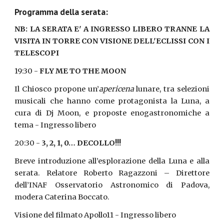
Programma della serata:
NB: LA SERATA E' A INGRESSO LIBERO TRANNE LA
VISITA IN TORRE CON VISIONE DELL'ECLISSI CON I
TELESCOPI
19:30 -
FLY ME TO THE MOON
Il Chiosco propone un’
apericena
lunare, tra selezioni
musicali che hanno come protagonista la Luna, a
cura di Dj Moon, e proposte enogastronomiche a
tema - Ingresso libero
20:30 -
3, 2, 1, 0… DECOLLO!!!
Breve introduzione all’esplorazione della Luna e alla
serata. Relatore Roberto Ragazzoni – Direttore
dell’INAF Osservatorio Astronomico di Padova,
modera Caterina Boccato.
Visione del filmato Apollo11 - Ingresso libero