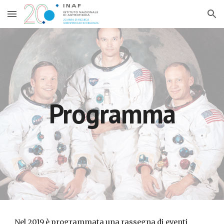
Skip to main content
Skip to navigation
Programma
Nel 2019 è programmata una rassegna di eventi 