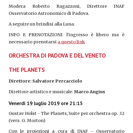
Modera Roberto Ragazzoni, Direttore INAF
Osservatorio Astronomico di Padova.
A seguire un brindisi alla Luna.
INFO E PRENOTAZIONI: l'ingresso è libero ma è
necessario prenotarsi
a questo link
ORCHESTRA DI PADOVA E DEL VENETO
THE PLANETS
Direttore: Salvatore Percacciolo
Direttore artistico e musicale:
Marco Angius
Venerdì 19 luglio 2019 ore 21:15
Gustav Holst - The Planets, Suite per orchestra op. 32
(vers. G. Morton)
Con le proiezioni a cura di INAF - Osservatorio