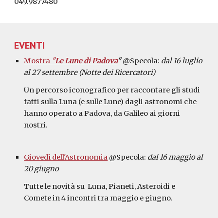
049.9877480
EVENTI 
Mostra 
"
Le Lune di Padova
"
@Specola: 
dal 16 luglio 
al 27 settembre (Notte dei Ricercatori) 
Un percorso iconografico per raccontare gli studi 
fatti sulla Luna (e sulle Lune) dagli astronomi che 
hanno operato a Padova, da Galileo ai giorni 
nostri.
Giovedì dell'Astronomia
 @Specola: 
dal 16 maggio al 
20 giugno
Tutte le novità su  Luna, Pianeti, Asteroidi e 
Comete in 4 incontri tra maggio e giugno.