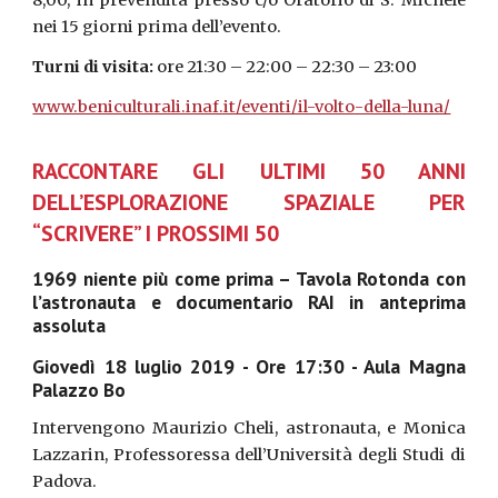
8,00, in prevendita presso c/o Oratorio di S. Michele
nei 15 giorni prima dell’evento.
Turni di visita:
ore 21:30 – 22:00 – 22:30 – 23:00
www.beniculturali.inaf.it/eventi/il-volto-della-luna/
RACCONTARE GLI ULTIMI 50 ANNI
DELL’ESPLORAZIONE SPAZIALE PER
“SCRIVERE” I PROSSIMI 50
1969 niente più come prima – Tavola Rotonda con
l’astronauta e documentario RAI in anteprima
assoluta
Giovedì 18 luglio 2019 - Ore 17:30 - Aula Magna
Palazzo Bo
Intervengono Maurizio Cheli, astronauta, e Monica
Lazzarin, Professoressa dell’Università degli Studi di
Padova.